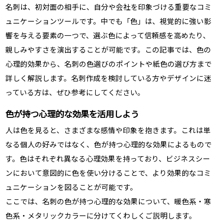
名刺は、初対面の相手に、自分や会社を印象づける重要なコミ
ュニケーションツールです。中でも「色」は、視覚的に強い影
響を与える要素の一つで、選ぶ色によって信頼感を高めたり、
親しみやすさを演出することが可能です。この記事では、色の
心理的効果から、名刺の色選びのポイントや紙色の選び方まで
詳しく解説します。名刺作成を検討している方やデザインに迷
っている方は、ぜひ参考にしてください。
色が持つ心理的な効果を活用しよう
人は色を見ると、さまざまな感情や印象を抱きます。これは単
なる個人の好みではなく、色が持つ心理的な効果によるもので
す。色はそれぞれ異なる心理効果を持っており、ビジネスシー
ンにおいて意図的に色を使い分けることで、より効果的なコミ
ュニケーションを図ることが可能です。
ここでは、名刺の色が持つ心理的な効果について、暖色系・寒
色系・メタリックカラーに分けてくわしくご説明します。