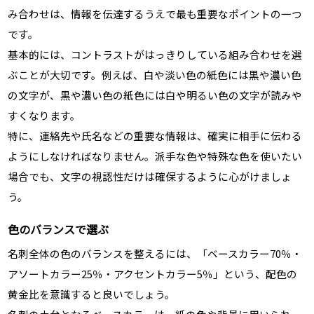
み合わせは、情報を伝達するうえで最も重要なポイントの一つ
です。
基本的には、コントラストがはっきりしている組み合わせを選
ぶことが大切です。例えば、白や淡い色の紙色には黒や濃い色
の文字が、黒や濃い色の紙色には白や明るい色の文字が読みや
すくなります。
特に、連絡先や氏名などの重要な情報は、確実に相手に伝わる
ようにしなければなりません。派手な色や特殊な色を使いたい
場合でも、文字の視認性だけは確保するように心がけましょ
う。
色のバランスで選ぶ
名刺全体の色のバランスを整えるには、「ベースカラー70％・
アソートカラー25％・アクセントカラー5％」という、配色の
黄金比を意識すると良いでしょう。