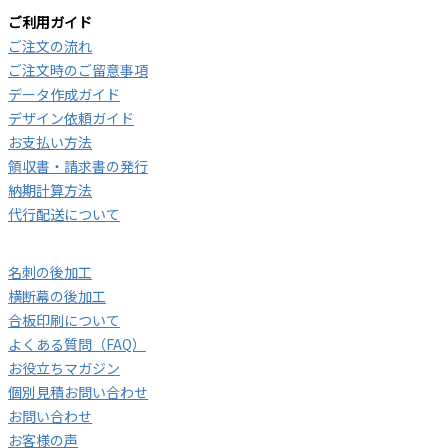
ご利用ガイド
ご注文の流れ
ご注文時のご留意事項
データ作成ガイド
デザイン依頼ガイド
お支払い方法
領収書・請求書の発行
納期計算方法
代行配送について
名刺の後加工
横断幕の後加工
合板印刷について
よくある質問（FAQ）
お役立ちマガジン
個別見積お問い合わせ
お問い合わせ
お客様の声