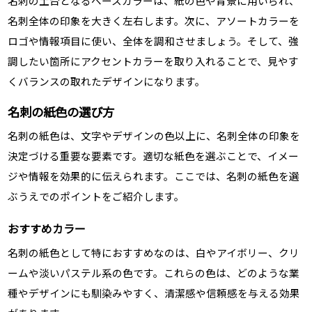
名刺の土台となるベースカラーは、紙の色や背景に用いられ、
名刺全体の印象を大きく左右します。次に、アソートカラーを
ロゴや情報項目に使い、全体を調和させましょう。そして、強
調したい箇所にアクセントカラーを取り入れることで、見やす
くバランスの取れたデザインになります。
名刺の紙色の選び方
名刺の紙色は、文字やデザインの色以上に、名刺全体の印象を
決定づける重要な要素です。適切な紙色を選ぶことで、イメー
ジや情報を効果的に伝えられます。ここでは、名刺の紙色を選
ぶうえでのポイントをご紹介します。
おすすめカラー
名刺の紙色として特におすすめなのは、白やアイボリー、クリ
ームや淡いパステル系の色です。これらの色は、どのような業
種やデザインにも馴染みやすく、清潔感や信頼感を与える効果