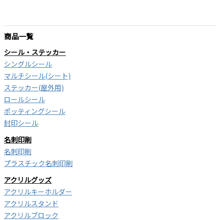
商品一覧
シール・ステッカー
シングルシール
マルチシール(シート)
ステッカー(屋外用)
ロールシール
ポッティングシール
封印シール
名刺印刷
名刺印刷
プラスチック名刺印刷
アクリルグッズ
アクリルキーホルダー
アクリルスタンド
アクリルブロック