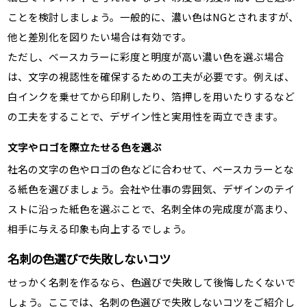
ことを検討しましょう。一般的に、濃い色はNGとされますが、
他と差別化を図りたい場合は有効です。
ただし、ベースカラーに彩度と明度が高い濃い色を選ぶ場合
は、文字の視認性を確保するための工夫が必要です。例えば、
白インクを乗せてから印刷したり、箔押しを用いたりするなど
の工夫をすることで、デザイン性と実用性を両立できます。
文字やロゴを際立たせる色を選ぶ
社名の文字の色やロゴの色などに合わせて、ベースカラーとな
る紙色を選びましょう。会社や仕事の雰囲気、デザインのテイ
ストに沿った紙色を選ぶことで、名刺全体の完成度が高まり、
相手に与える印象も向上するでしょう。
名刺の色選びで失敗しないコツ
せっかく名刺を作るなら、色選びで失敗して後悔したくないで
しょう。ここでは、名刺の色選びで失敗しないコツをご紹介し