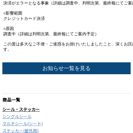
決済がエラーとなる事象（詳細は調査中、判明次第、最終報にてご案
○影響範囲
クレジットカード決済
○原因
調査中（詳細は判明次第、最終報にてご案内予定）
この度は多大なご不便・ご迷惑をお掛けいたしましたこと、深くお詫
す。
お知らせ一覧を見る
商品一覧
シール・ステッカー
シングルシール
マルチシール(シート)
ステッカー(屋外用)