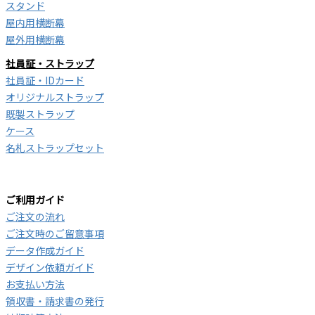
スタンド
屋内用横断幕
屋外用横断幕
社員証・ストラップ
社員証・IDカード
オリジナルストラップ
既製ストラップ
ケース
名札ストラップセット
ご利用ガイド
ご注文の流れ
ご注文時のご留意事項
データ作成ガイド
デザイン依頼ガイド
お支払い方法
領収書・請求書の発行