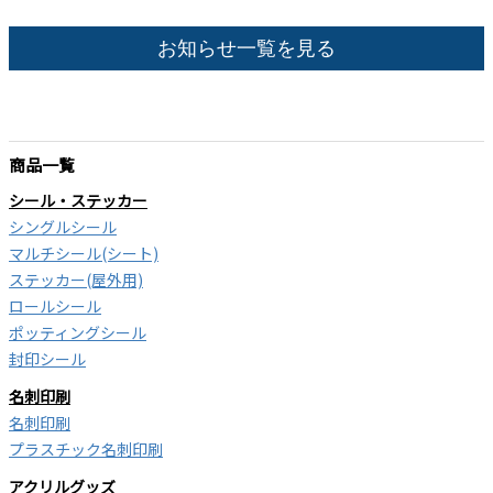
お知らせ一覧を見る
商品一覧
シール・ステッカー
シングルシール
マルチシール(シート)
ステッカー(屋外用)
ロールシール
ポッティングシール
封印シール
名刺印刷
名刺印刷
プラスチック名刺印刷
アクリルグッズ