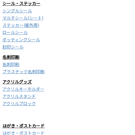
シール・ステッカー
シングルシール
マルチシール(シート)
ステッカー(屋外用)
ロールシール
ポッティングシール
封印シール
名刺印刷
名刺印刷
プラスチック名刺印刷
アクリルグッズ
アクリルキーホルダー
アクリルスタンド
アクリルブロック
はがき・ポストカード
はがき・ポストカード