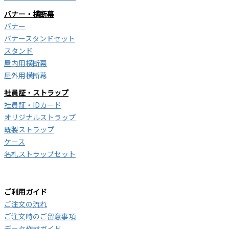
バナー・横断幕
バナー
バナースタンドセット
スタンド
屋内用横断幕
屋外用横断幕
社員証・ストラップ
社員証・IDカード
オリジナルストラップ
既製ストラップ
ケース
名札ストラップセット
ご利用ガイド
ご注文の流れ
ご注文時のご留意事項
データ作成ガイド