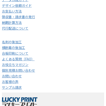
デザイン依頼ガイド
お支払い方法
領収書・請求書の発行
納期計算方法
代行配送について
名刺の後加工
横断幕の後加工
合板印刷について
よくある質問（FAQ）
お役立ちマガジン
個別見積お問い合わせ
お問い合わせ
お客様の声
サンプル請求