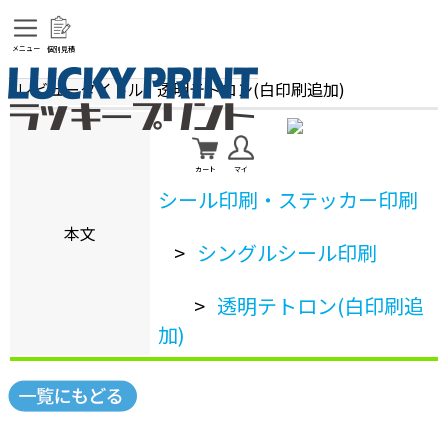
メニュー
個別見積
レビュータイトル
透明テトロン(白印刷追加)
カート
マイ
シール印刷・ステッカー印刷
本文
>
シングルシール印刷
>
透明テトロン(白印刷追
加)