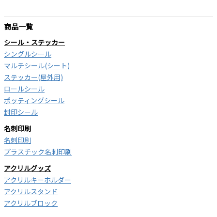
商品一覧
シール・ステッカー
シングルシール
マルチシール(シート)
ステッカー(屋外用)
ロールシール
ポッティングシール
封印シール
名刺印刷
名刺印刷
プラスチック名刺印刷
アクリルグッズ
アクリルキーホルダー
アクリルスタンド
アクリルブロック