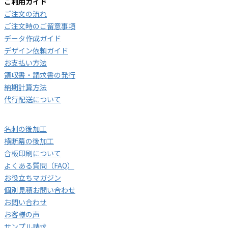
ご利用ガイド
ご注文の流れ
ご注文時のご留意事項
データ作成ガイド
デザイン依頼ガイド
お支払い方法
領収書・請求書の発行
納期計算方法
代行配送について
名刺の後加工
横断幕の後加工
合板印刷について
よくある質問（FAQ）
お役立ちマガジン
個別見積お問い合わせ
お問い合わせ
お客様の声
サンプル請求