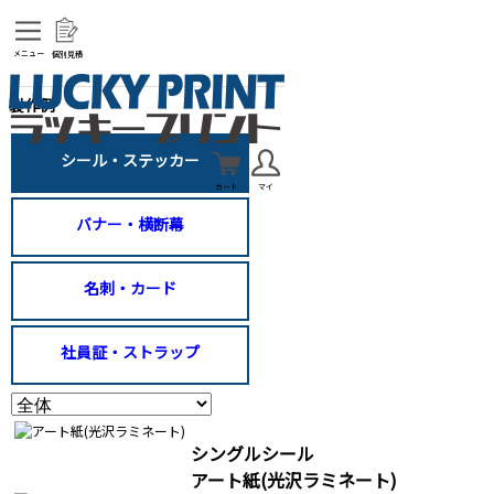
メニュー
個別見積
製作例
シール・ステッカー
カート
マイ
バナー・横断幕
名刺・カード
社員証・ストラップ
シングルシール
アート紙(光沢ラミネート)