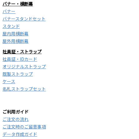
バナー・横断幕
バナー
バナースタンドセット
スタンド
屋内用横断幕
屋外用横断幕
社員証・ストラップ
社員証・IDカード
オリジナルストラップ
既製ストラップ
ケース
名札ストラップセット
ご利用ガイド
ご注文の流れ
ご注文時のご留意事項
データ作成ガイド