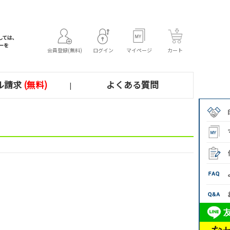
会員登録(無料)
ログイン
マイページ
カート
ル請求
(無料)
よくある質問
|