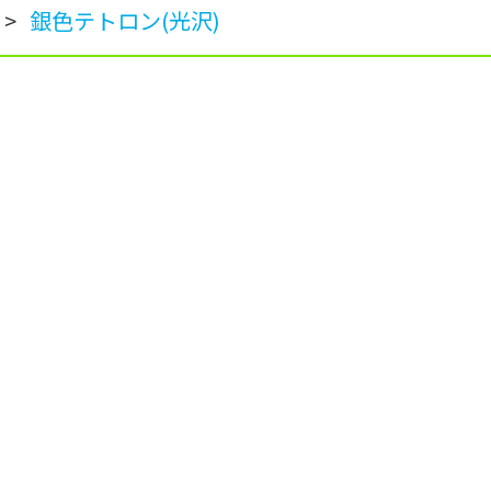
>
銀色テトロン(光沢)