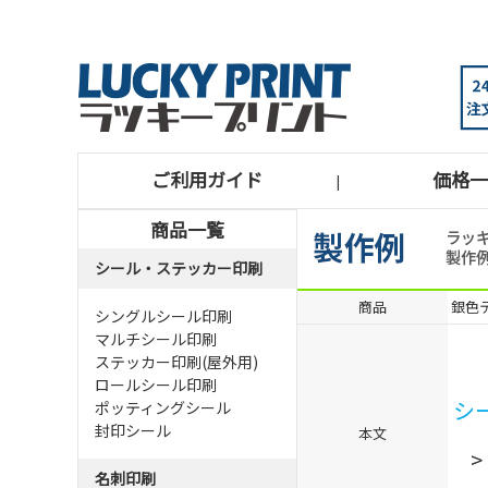
ご利用ガイド
価格一
|
商品一覧
シール・ステッカー印刷
商品
銀色テ
シングルシール印刷
マルチシール印刷
ステッカー印刷(屋外用)
ロールシール印刷
シ
ポッティングシール
封印シール
本文
名刺印刷