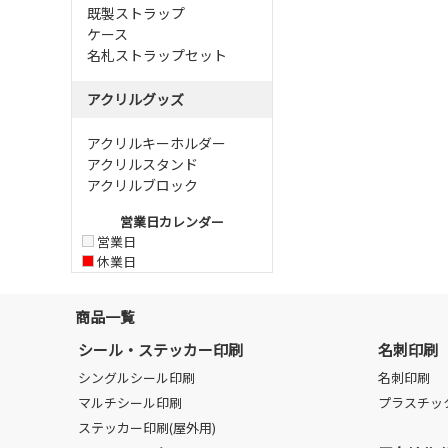
既製ストラップ
ケース
名札ストラップセット
アクリルグッズ
アクリルキーホルダー
アクリルスタンド
アクリルブロック
営業日カレンダー
営業日
休業日
商品一覧
シール・ステッカー印刷
名刺印刷
シングルシール印刷
名刺印刷
マルチシール印刷
プラスチッ
ステッカー印刷(屋外用)