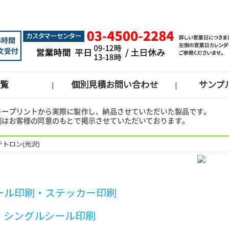
覧
個別見積お問い合わせ
サンプ
|
|
トロン(光沢)
ール印刷・ステッカー印刷
>
シングルシール印刷