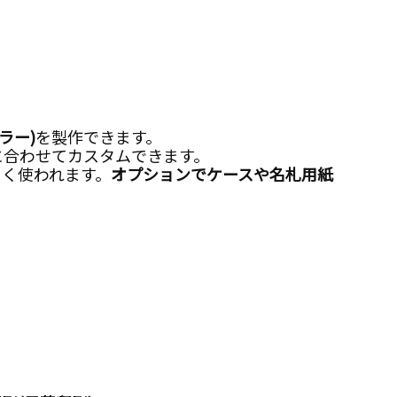
ラー)
を製作できます。
に合わせてカスタムできます。
よく使われます。
オプションでケースや
名札用紙