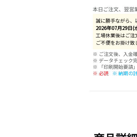
本日ご注文、翌営
誠に勝手ながら、
2026年07月29日(
工場休業後はご注
ご不便をお掛け致
※ ご注文後、入金
※ データチェック
※ 「印刷開始要請
※ 必読
※ 納期の