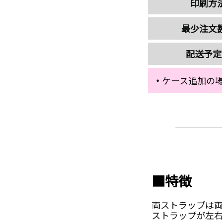
印刷方
最少注文
配送予定
・
ケース追加の場
■特徴
両ストラップは
ストラップが左右