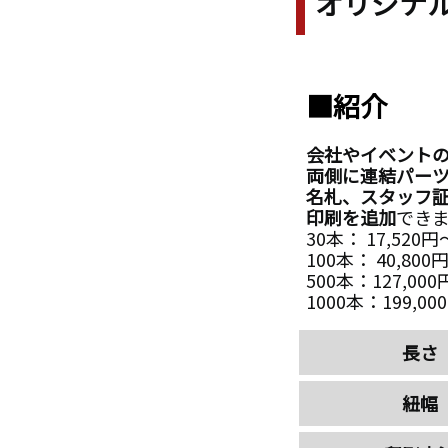
オリジナル
■紹介
会社やイベントの
両側に連結パー
名札、スタッフ
印刷を追加
でき
30本： 17,520
100本： 40,80
500本：127,00
1000本：199,0
長さ
紐幅