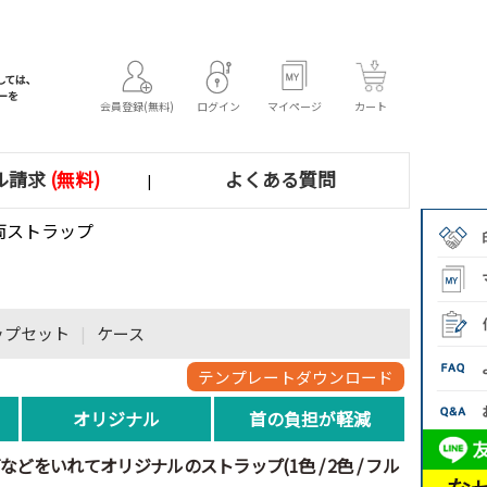
会員登録(無料)
ログイン
マイページ
カート
ル請求
(無料)
よくある質問
|
両ストラップ
ップセット
|
ケース
テンプレートダウンロード
オリジナル
首の負担が軽減
どをいれてオリジナルのストラップ(1色 / 2色 / フル