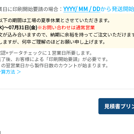
YYYY/ MM / DD
から発送開
業日に印刷開始要請の場合：
以下の期間は工場の夏季休業とさせていただきます。
水)～07月31日(金)
※お問い合わせは通常営業
文が込み合いますので、納期に余裕を持ってご注文いただけま
しますが、何卒ご理解のほどお願い申し上げます。
確認+データチェックに１営業日所要します。
完了後、お客様による「印刷開始要請」が必要です。
」の翌営業日から製作日数のカウントが始まります。
計算方法 ＞