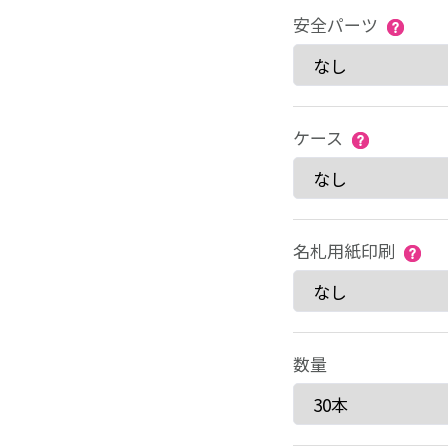
安全パーツ
ケース
名札用紙印刷
数量