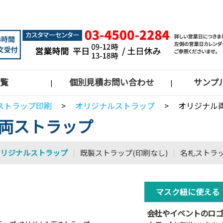
覧
個別見積お問い合わせ
サンプ
|
|
ストラップ印刷
>
オリジナルストラップ
>
オリジナル
両ストラップ
オリジナルストラップ
|
既製ストラップ(印刷なし)
|
名札ストラ
マスク紐に使える
会社やイベントのロゴな