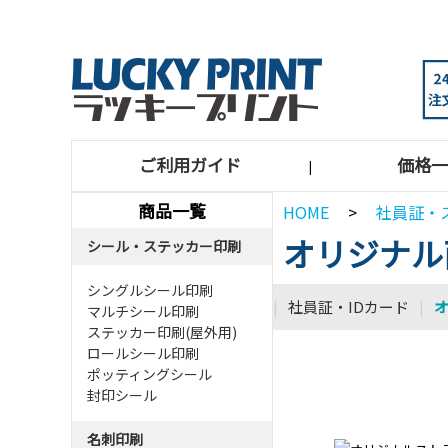
ご利用ガイド
価格一
|
商品一覧
HOME
>
社員証・
オリジナル
シール・ステッカー印刷
シングルシール印刷
|
社員証・IDカード
|
マルチシール印刷
ステッカー印刷(屋外用)
ロールシール印刷
ポッティングシール
封印シール
名刺印刷