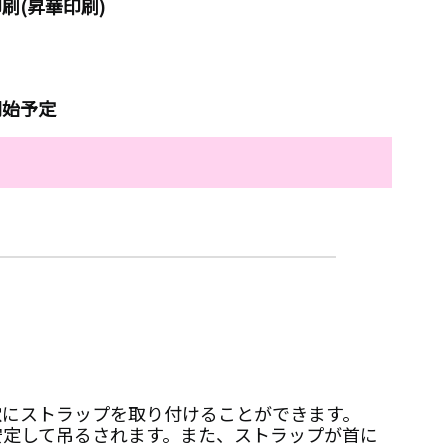
刷(昇華印刷)
開始予定
穴にストラップを取り付けることができます。
安定して吊るされます。また、ストラップが首に