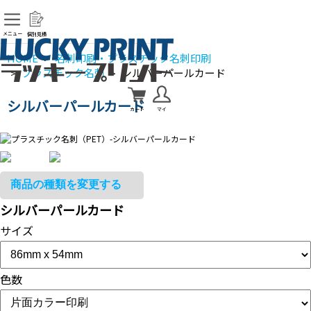
メニュー
個別見積
HOME
名刺印刷・プラスチック名刺印刷
>
プラスチック名刺
シルバーパールカード
>
>
シルバーパールカード
カート
マイ
シルバーパールカード
サイズ
色数