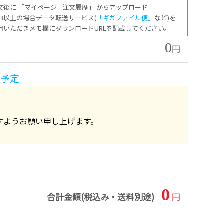
注文後に 「マイページ - 注文履歴」 からアップロード
00MB以上の場合データ転送サービス(
「ギガファイル便」
など)を
用いただきメモ欄にダウンロードURLを記載してください。
0
円
始予定
すようお願い申し上げます。
0
合計金額(税込み・送料別途)
円