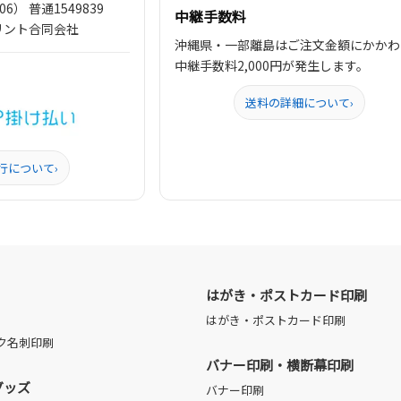
） 普通1549839
中継手数料
リント合同会社
沖縄県・一部離島はご注文金額にかかわ
中継手数料2,000円が発生します。
送料の詳細について
›
行について
›
はがき・ポストカード印刷
はがき・ポストカード印刷
ク名刺印刷
バナー印刷・横断幕印刷
グッズ
バナー印刷