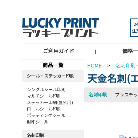
ご利用ガイド
価格一
|
商品一覧
HOME
>
名刺印刷
天金名刺(
シール・ステッカー印刷
シングルシール印刷
|
名刺印刷
|
プラスチッ
マルチシール印刷
ステッカー印刷(屋外用)
ロールシール印刷
ポッティングシール
封印シール
名刺印刷