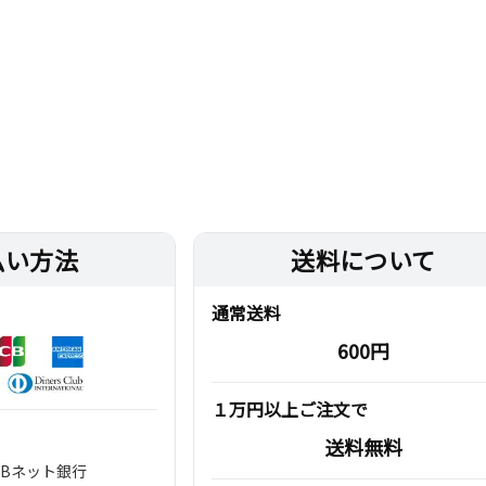
払い方法
送料について
通常送料
600円
１万円以上ご注文で
送料無料
TBネット銀行