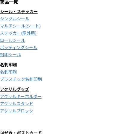
商品一覧
シール・ステッカー
シングルシール
マルチシール(シート)
ステッカー(屋外用)
ロールシール
ポッティングシール
封印シール
名刺印刷
名刺印刷
プラスチック名刺印刷
アクリルグッズ
アクリルキーホルダー
アクリルスタンド
アクリルブロック
はがき・ポストカード