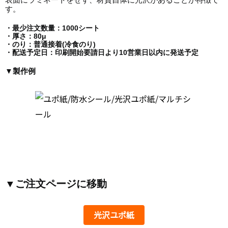
す。
・最少注文数量：1000シート
・厚さ：80μ
・のり：普通接着(冷食のり)
・配送予定日：印刷開始要請日より10営業日以内に発送予定
▼製作例
▼ご注文ページに移動
光沢ユポ紙