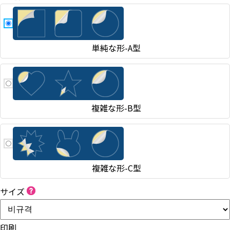
単純な形-A型
複雑な形-B型
複雑な形-C型
サイズ
印刷