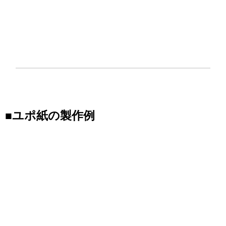
■ユポ紙の製作例