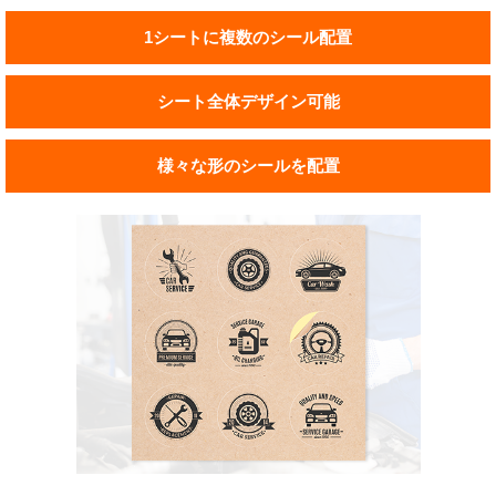
1シートに複数のシール配置
シート全体デザイン可能
様々な形のシールを配置