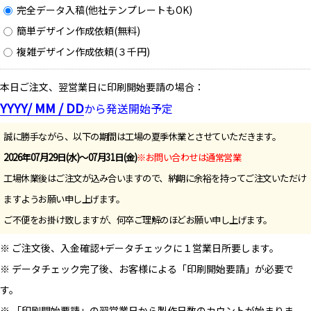
完全データ入稿(他社テンプレートもOK)
簡単デザイン作成依頼(無料)
複雑デザイン作成依頼(３千円)
本日ご注文、翌営業日に印刷開始要請の場合：
YYYY/ MM / DD
から発送開始予定
誠に勝手ながら、以下の期間は工場の夏季休業とさせていただきます。
2026年07月29日(水)～07月31日(金)
※お問い合わせは通常営業
工場休業後はご注文が込み合いますので、納期に余裕を持ってご注文いただけ
ますようお願い申し上げます。
ご不便をお掛け致しますが、何卒ご理解のほどお願い申し上げます。
※ ご注文後、入金確認+データチェックに１営業日所要します。
※ データチェック完了後、お客様による「印刷開始要請」が必要で
す。
※ 「印刷開始要請」の翌営業日から製作日数のカウントが始まりま