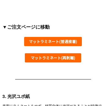
▼ご注文ページに移動
マットラミネート(普通接着)
マットラミネート(再剝離)
3. 光沢ユポ紙
表面にラミネートをせず、材質自体に光沢があることが特徴で