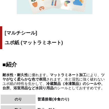
[マルチシール]
ユポ紙 (マットラミネート)
■紹介
耐水性・耐久性
に優れます。
マットラミネート加工
により、
ツ
ヤがなく柔らかな色で表現
されます。水と湿気に強く破れない
ユポ紙の特性を生かして、
冷蔵製品（冷凍製品）のシールや、
台所、浴室用品など水回り用品
のシールとしておすすめです。
のり
普通接着(冷食のり)