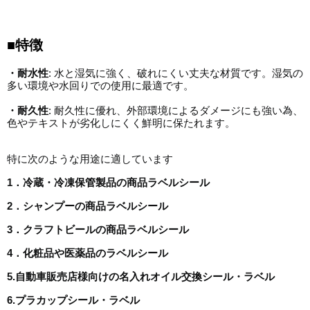
■特徴
・耐水性
: 水と湿気に強く、破れにくい丈夫な材質です。湿気の
多い環境や水回りでの使用に最適です。
・耐久性
: 耐久性に優れ、外部環境によるダメージにも強い為、
色やテキストが劣化しにくく鮮明に保たれます。
特に次のような用途に適しています
1．冷蔵・冷凍保管製品の商品ラベルシール
2．シャンプーの商品ラベルシール
3．クラフトビールの商品ラベルシール
4．化粧品や医薬品のラベルシール
5.自動車販売店様向けの名入れオイル交換シール・ラベル
6.プラカップシール・ラベル