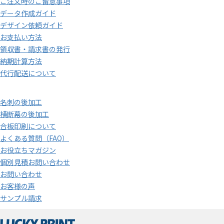
ご注文時のご留意事項
データ作成ガイド
デザイン依頼ガイド
お支払い方法
領収書・請求書の発行
納期計算方法
代行配送について
名刺の後加工
横断幕の後加工
合板印刷について
よくある質問（FAQ）
お役立ちマガジン
個別見積お問い合わせ
お問い合わせ
お客様の声
サンプル請求