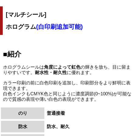
[マルチシール]
ホログラム
(白印刷追加可能)
■紹介
ホログラムシールは
角度によって虹色
の輝きを放ち、目に留ま
りやすいです。
耐水性・耐久性
に優れます。
カラー印刷の前に白色印刷を追加し、印刷部分をより鮮明に表
現できます。
白色インクもCMYK色と同じように濃度調節(0~100%)が可能な
ので質感の表現や薄い白色の表現ができます。
のり
普通接着
防水
防水、耐久