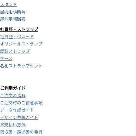
スタンド
屋内用横断幕
屋外用横断幕
社員証・ストラップ
社員証・IDカード
オリジナルストラップ
既製ストラップ
ケース
名札ストラップセット
ご利用ガイド
ご注文の流れ
ご注文時のご留意事項
データ作成ガイド
デザイン依頼ガイド
お支払い方法
領収書・請求書の発行