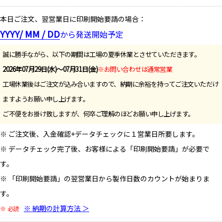
本日ご注文、翌営業日に印刷開始要請の場合：
YYYY/ MM / DD
から発送開始予定
誠に勝手ながら、以下の期間は工場の夏季休業とさせていただきます。
2026年07月29日(水)～07月31日(金)
※お問い合わせは通常営業
工場休業後はご注文が込み合いますので、納期に余裕を持ってご注文いただけ
ますようお願い申し上げます。
ご不便をお掛け致しますが、何卒ご理解のほどお願い申し上げます。
※ ご注文後、入金確認+データチェックに１営業日所要します。
※ データチェック完了後、お客様による「印刷開始要請」が必要で
す。
※ 「印刷開始要請」の翌営業日から製作日数のカウントが始まりま
す。
※ 納期の計算方法 ＞
※ 必読