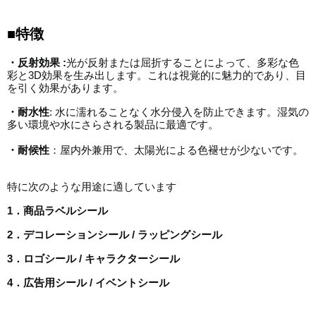
■特徴
・反射効果 :
光が反射または屈折することによって、多彩な色
彩と3D効果を生み出します。これは視覚的に魅力的であり、目
を引く効果があります。
・耐水性
: 水に濡れることなく水分侵入を防止できます。湿気の
多い環境や水にさらされる製品に最適です。
・耐候性
：屋内外兼用で、太陽光による色褪せが少ないです。
特に次のような用途に適しています
1．商品ラベルシール
2．デコレーションシール / ラッピングシール
3．ロゴシール / キャラクターシール
4．広告用シール / イベントシール