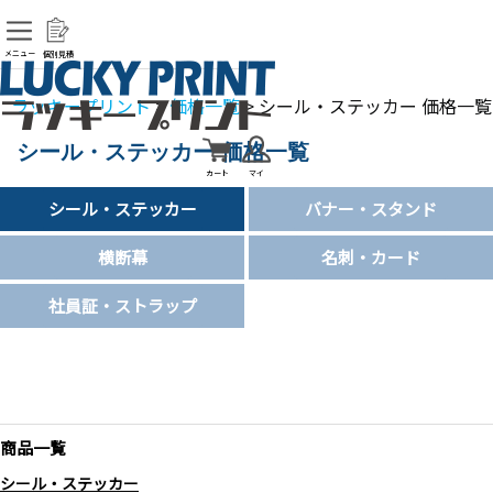
メニュー
個別見積
ラッキープリント
>
価格一覧
> シール・ステッカー 価格一覧
シール・ステッカー 価格一覧
カート
マイ
シール・ステッカー
バナー・スタンド
横断幕
名刺・カード
社員証・ストラップ
商品一覧
シール・ステッカー