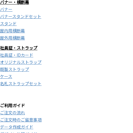
バナー・横断幕
バナー
バナースタンドセット
スタンド
屋内用横断幕
屋外用横断幕
社員証・ストラップ
社員証・IDカード
オリジナルストラップ
既製ストラップ
ケース
名札ストラップセット
ご利用ガイド
ご注文の流れ
ご注文時のご留意事項
データ作成ガイド