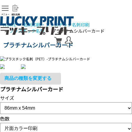
メニュー
個別見積
HOME
名刺印刷・プラスチック名刺印刷
>
プラスチック名刺
プラチナムシルバーカード
>
>
プラチナムシルバーカード
カート
マイ
プラチナムシルバーカード
サイズ
色数