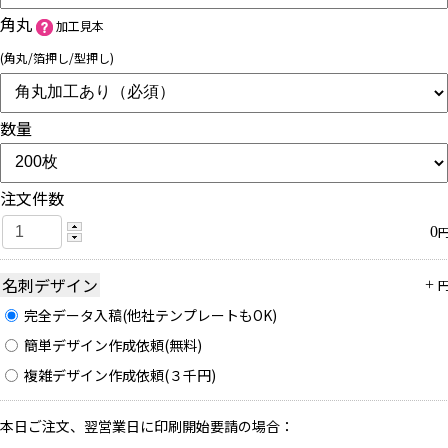
角丸
加工見本
(角丸/箔押し/型押し)
数量
注文件数
0
名刺デザイン
+
完全データ入稿(他社テンプレートもOK)
簡単デザイン作成依頼(無料)
複雑デザイン作成依頼(３千円)
本日ご注文、翌営業日に印刷開始要請の場合：