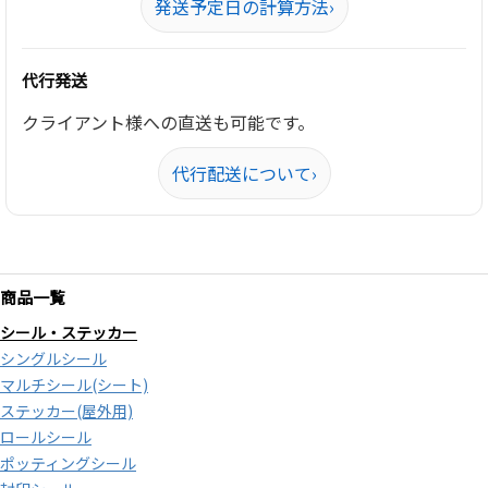
発送予定日の計算方法
›
代行発送
クライアント様への直送も可能です。
代行配送について
›
商品一覧
シール・ステッカー
シングルシール
マルチシール(シート)
ステッカー(屋外用)
ロールシール
ポッティングシール