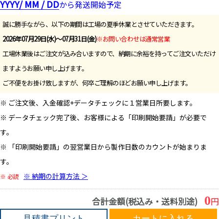
YYYY/ MM / DD
から発送開始予定
誠に勝手ながら、以下の期間は工場の夏季休業とさせていただきます。
2026年07月29日(水)～07月31日(金)
※お問い合わせは通常営業
工場休業後はご注文が込み合いますので、納期に余裕を持ってご注文いただけ
ますようお願い申し上げます。
ご不便をお掛け致しますが、何卒ご理解のほどお願い申し上げます。
※ ご注文後、入金確認+データチェックに１営業日所要します。
※ データチェック完了後、お客様による「印刷開始要請」が必要で
す。
※ 「印刷開始要請」の翌営業日から製作日数のカウントが始まりま
す。
※ 納期の計算方法 ＞
※ 必読
0
合計金額(税込み・送料別途)
円
見積書プリント
カートに入れる