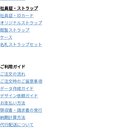
社員証・ストラップ
社員証・IDカード
オリジナルストラップ
既製ストラップ
ケース
名札ストラップセット
ご利用ガイド
ご注文の流れ
ご注文時のご留意事項
データ作成ガイド
デザイン依頼ガイド
お支払い方法
領収書・請求書の発行
納期計算方法
代行配送について