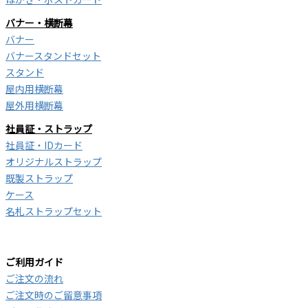
バナー・横断幕
バナー
バナースタンドセット
スタンド
屋内用横断幕
屋外用横断幕
社員証・ストラップ
社員証・IDカード
オリジナルストラップ
既製ストラップ
ケース
名札ストラップセット
ご利用ガイド
ご注文の流れ
ご注文時のご留意事項