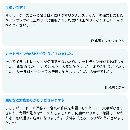
可愛いです！
キャリーケースと車に貼る自分だけのオリジナルステッカーを注文しました
が、ツヤツヤの仕上がりで発色もよく、可愛い仕上がりになりました！あり
がとうございます！
作成者 : もっちゅりん
カットライン作成ありがとうございました。
社内でイラストレーターが使用できないため、カットライン作成を依頼しま
した。 希望通りの仕上がりとなり、大変助かりました。ありがとうございま
した。 シールはイベントでお子様に配布しましたが、大好評でした。
作成者 : 野中
親切なご対応ありがとうございます♪
チャッピーで作った画像で、名刺の作成をお願いしたところ、文字が小さす
ぎたり、背景が足りなかったりしましたが、何度かやり直して確認していた
だき、思い通りの名刺になりました。 親切なご対応、ありがとうございまし
た。^^