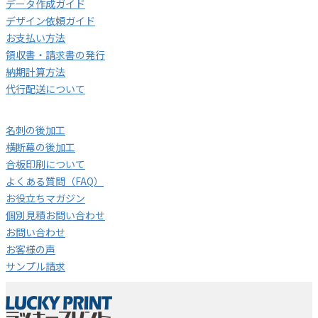
データ作成ガイド
デザイン依頼ガイド
お支払い方法
領収書・請求書の発行
納期計算方法
代行配送について
名刺の後加工
横断幕の後加工
合板印刷について
よくある質問（FAQ）
お役立ちマガジン
個別見積お問い合わせ
お問い合わせ
お客様の声
サンプル請求