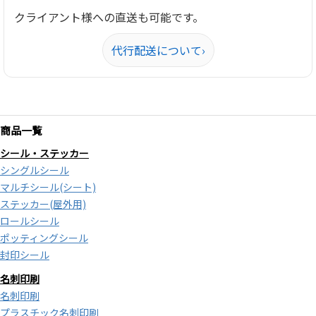
クライアント様への直送も可能です。
代行配送について
›
商品一覧
シール・ステッカー
シングルシール
マルチシール(シート)
ステッカー(屋外用)
ロールシール
ポッティングシール
封印シール
名刺印刷
名刺印刷
プラスチック名刺印刷