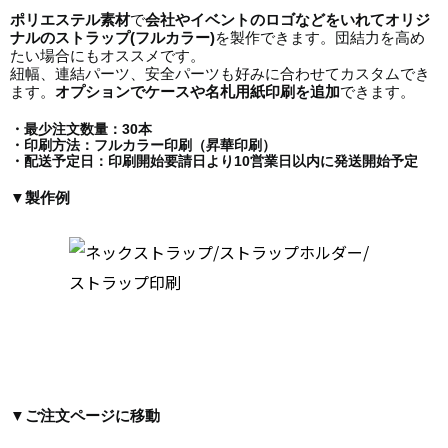
ポリエステル素材
で
会社やイベントのロゴなどをいれてオリジ
ナルのストラップ(フルカラー)
を製作できます。団結力を高め
たい場合にもオススメです。
紐幅、連結パーツ、安全パーツも好みに合わせてカスタムでき
ます。
オプションでケースや
名札用紙印刷
を追加
できます。
・最少注文数量：30本
・印刷方法：フルカラー印刷（昇華印刷）
・配送予定日：印刷開始要請日より10営業日以内に発送開始予定
▼製作例
▼ご注文ページに移動