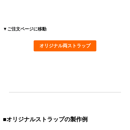
▼ご注文ページに移動
オリジナル両ストラップ
■オリジナルストラップの製作例