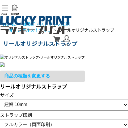
メニュー
個別見積
HOME
社員証・ストラップ印刷
>
オリジナルストラップ
リールオリジナルストラップ
>
>
リールオリジナルストラップ
カート
マイ
リールオリジナルストラップ
サイズ
ストラップ印刷