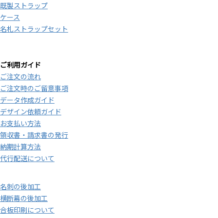
既製ストラップ
ケース
名札ストラップセット
ご利用ガイド
ご注文の流れ
ご注文時のご留意事項
データ作成ガイド
デザイン依頼ガイド
お支払い方法
領収書・請求書の発行
納期計算方法
代行配送について
名刺の後加工
横断幕の後加工
合板印刷について