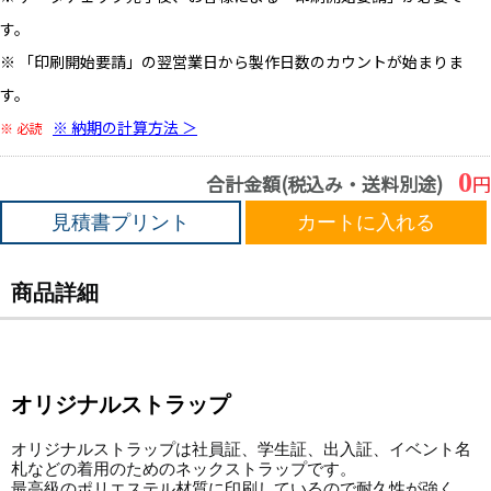
す。
※ 「印刷開始要請」の翌営業日から製作日数のカウントが始まりま
す。
※ 納期の計算方法 ＞
※ 必読
0
合計金額(税込み・送料別途)
円
見積書プリント
カートに入れる
商品詳細
オリジナルストラップ
オリジナルストラップは社員証、学生証、出入証、イベント名
札などの着用のためのネックストラップです。
最高級のポリエステル材質に印刷しているので耐久性が強く、