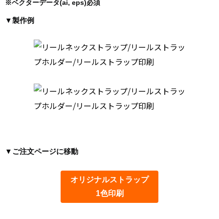
※ベクターデータ(ai, eps)必須
▼製作例
▼ご注文ページに移動
オリジナルストラップ
1色印刷