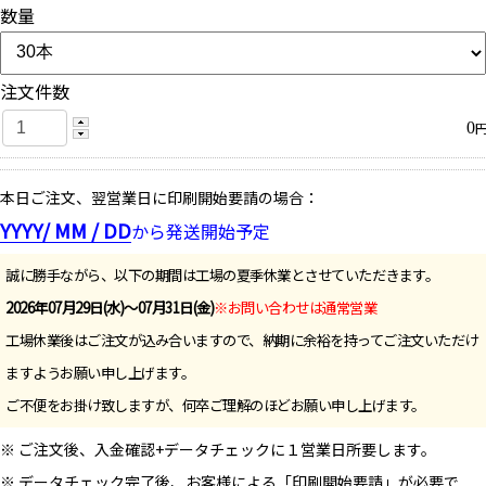
数量
注文件数
0
本日ご注文、翌営業日に印刷開始要請の場合：
YYYY/ MM / DD
から発送開始予定
誠に勝手ながら、以下の期間は工場の夏季休業とさせていただきます。
2026年07月29日(水)～07月31日(金)
※お問い合わせは通常営業
工場休業後はご注文が込み合いますので、納期に余裕を持ってご注文いただけ
ますようお願い申し上げます。
ご不便をお掛け致しますが、何卒ご理解のほどお願い申し上げます。
※ ご注文後、入金確認+データチェックに１営業日所要します。
※ データチェック完了後、お客様による「印刷開始要請」が必要で