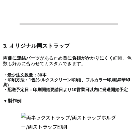
3. オリジナル両ストラップ
両側に連結パーツ
があるため
首に負担がかかりにくく
紐幅、色
数も好みに合わせてカスタムできます。
・最少注文数量：30本
・印刷方法：1色(シルクスクリーン印刷)、フルカラー印刷(昇華印
刷)
・配送予定日：印刷開始要請日より10営業日以内に発送開始予定
▼製作例