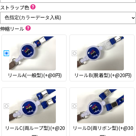
ストラップ色
伸縮リール
リールA(一般型)(+@0円)
リールB(脱着型)(+@20円)
リールC(両ループ型)(+@20
リールD(両リボン型)(+@30