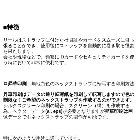
■特徴
リールはストラップに付けた社員証やカードをスムーズに引っ
張ることができ、使用後にストラップを自動的に巻き取る役割
を果たします。
会社や現場などで、頻繁にIDカードやセキュリティカードを使
う時において非常に便利です。
ㅁ昇華印刷：
無地白色のネックストラップに転写する印刷方法
昇華印刷はデータの通り転写紙を印刷して転写しますので色の
制限なくご希望のネックストラップを作成するのができます。
シルクスクリーン印刷の場合、スクリーン（網）を作成する
為、ベクターデータ
(ai, eps)
が必要となりますが
昇華印刷は
画
像データでもネックストラップの製作が可能です。
特に次のような用途に適しています。