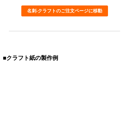
名刺-クラフトのご注文ページに移動
■
クラフト紙の
製作例