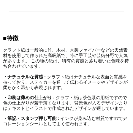
■特徴
クラフト紙は一般的に竹、木材、木製ファイバーなどの天然素
材を使用して作られた高級紙で、特に手工芸や芸術分野で人気
があります。 この種の紙は、特有の質感と落ち着いた色味を持
ち合わせています。
・ナチュラルな質感 :
クラフト紙はナチュラルな表面と質感を
持っており、ステッカーを通して伝わるイメージやデザインが
柔らかく温かく表現されます。
・印刷は薄めの仕上がり :
クラフト紙は茶色系の用紙ですので
色の仕上がりが若干薄くなります。背景色が入るデザインより
はテキストとイラストで作成されたデザインが適しています。
・筆記・スタンプ押し可能 :
インクが染み込む材質ですのでデ
コレーションシールとしてよく使われます。