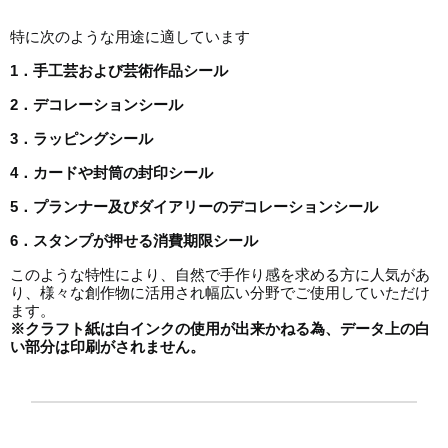
特に次のような用途に適しています
1．手工芸および芸術作品シール
2．デコレーションシール
3．ラッピングシール
4．カードや封筒の封印シール
5．プランナー及びダイアリーのデコレーションシール
6．スタンプが押せる消費期限シール
このような特性により、自然で手作り感を求める方に人気があ
り、様々な創作物に活用され幅広い分野でご使用していただけ
ます。
※クラフト紙は白インクの使用が出来かねる為、データ上の白
い部分は印刷がされません。