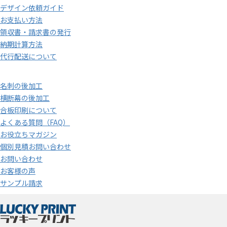
デザイン依頼ガイド
お支払い方法
領収書・請求書の発行
納期計算方法
代行配送について
名刺の後加工
横断幕の後加工
合板印刷について
よくある質問（FAQ）
お役立ちマガジン
個別見積お問い合わせ
お問い合わせ
お客様の声
サンプル請求