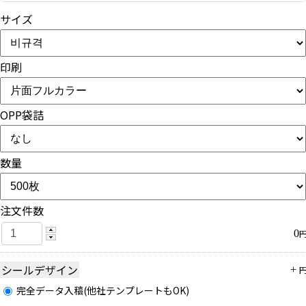
サイズ
印刷
OPP袋詰
数量
注文件数
0
シールデザイン
+
完全データ入稿(他社テンプレートもOK)