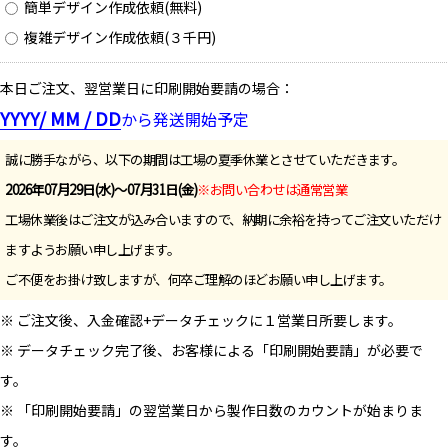
簡単デザイン作成依頼(無料)
複雑デザイン作成依頼(３千円)
本日ご注文、翌営業日に印刷開始要請の場合：
YYYY/ MM / DD
から発送開始予定
誠に勝手ながら、以下の期間は工場の夏季休業とさせていただきます。
2026年07月29日(水)～07月31日(金)
※お問い合わせは通常営業
工場休業後はご注文が込み合いますので、納期に余裕を持ってご注文いただけ
ますようお願い申し上げます。
ご不便をお掛け致しますが、何卒ご理解のほどお願い申し上げます。
※ ご注文後、入金確認+データチェックに１営業日所要します。
※ データチェック完了後、お客様による「印刷開始要請」が必要で
す。
※ 「印刷開始要請」の翌営業日から製作日数のカウントが始まりま
す。