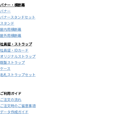
バナー・横断幕
バナー
バナースタンドセット
スタンド
屋内用横断幕
屋外用横断幕
社員証・ストラップ
社員証・IDカード
オリジナルストラップ
既製ストラップ
ケース
名札ストラップセット
ご利用ガイド
ご注文の流れ
ご注文時のご留意事項
データ作成ガイド