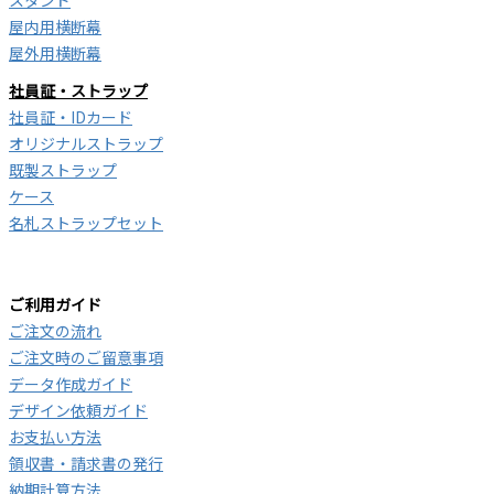
スタンド
屋内用横断幕
屋外用横断幕
社員証・ストラップ
社員証・IDカード
オリジナルストラップ
既製ストラップ
ケース
名札ストラップセット
ご利用ガイド
ご注文の流れ
ご注文時のご留意事項
データ作成ガイド
デザイン依頼ガイド
お支払い方法
領収書・請求書の発行
納期計算方法