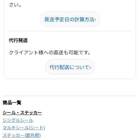
さい。
発送予定日の計算方法
›
代行発送
クライアント様への直送も可能です。
代行配送について
›
商品一覧
シール・ステッカー
シングルシール
マルチシール(シート)
ステッカー(屋外用)