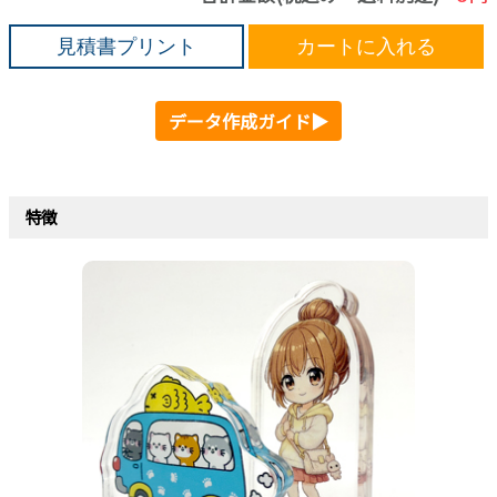
見積書プリント
カートに入れる
データ作成ガイド▶
特徴