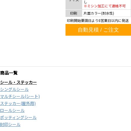
し
※ミシン加工にて連結不可
印刷
片面カラー(耐水性)
印刷開始要請日より8営業日以内に発送
自動見積 / ご注文
商品一覧
シール・ステッカー
シングルシール
マルチシール(シート)
ステッカー(屋外用)
ロールシール
ポッティングシール
封印シール