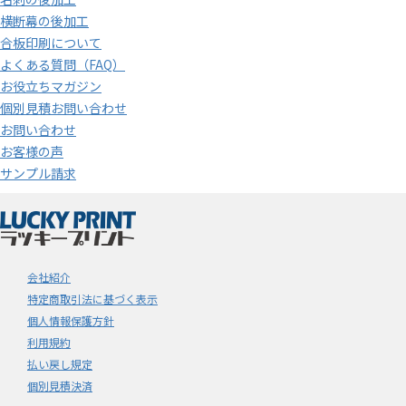
横断幕の後加工
合板印刷について
よくある質問（FAQ）
お役立ちマガジン
個別見積お問い合わせ
お問い合わせ
お客様の声
サンプル請求
会社紹介
特定商取引法に基づく表示
個人情報保護方針
利用規約
払い戻し規定
個別見積決済