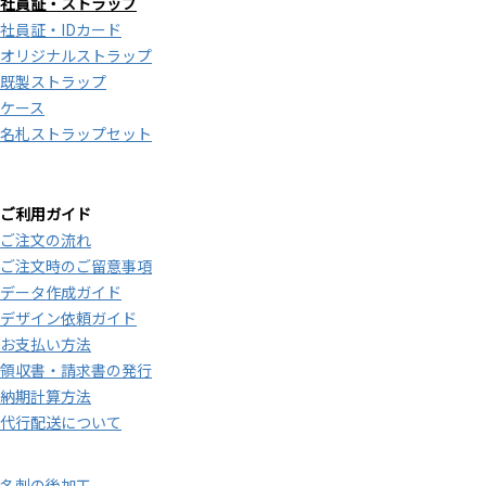
社員証・ストラップ
社員証・IDカード
オリジナルストラップ
既製ストラップ
ケース
名札ストラップセット
ご利用ガイド
ご注文の流れ
ご注文時のご留意事項
データ作成ガイド
デザイン依頼ガイド
お支払い方法
領収書・請求書の発行
納期計算方法
代行配送について
名刺の後加工