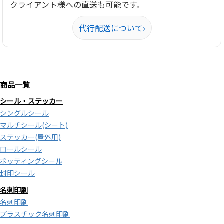
クライアント様への直送も可能です。
代行配送について
›
商品一覧
シール・ステッカー
シングルシール
マルチシール(シート)
ステッカー(屋外用)
ロールシール
ポッティングシール
封印シール
名刺印刷
名刺印刷
プラスチック名刺印刷