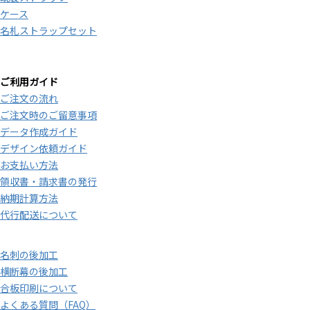
ケース
名札ストラップセット
ご利用ガイド
ご注文の流れ
ご注文時のご留意事項
データ作成ガイド
デザイン依頼ガイド
お支払い方法
領収書・請求書の発行
納期計算方法
代行配送について
名刺の後加工
横断幕の後加工
合板印刷について
よくある質問（FAQ）