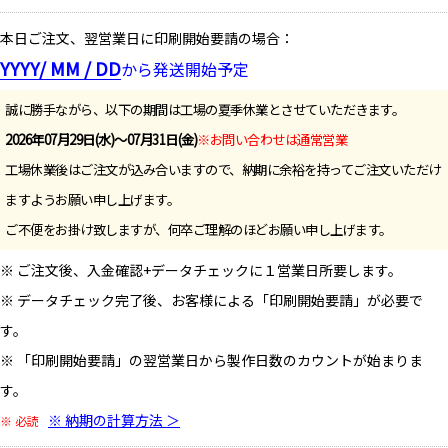
本日ご注文、翌営業日に印刷開始要請の場合：
YYYY/ MM / DD
から発送開始予定
誠に勝手ながら、以下の期間は工場の夏季休業とさせていただきます。
2026年07月29日(水)～07月31日(金)
※お問い合わせは通常営業
工場休業後はご注文が込み合いますので、納期に余裕を持ってご注文いただけ
ますようお願い申し上げます。
ご不便をお掛け致しますが、何卒ご理解のほどお願い申し上げます。
※ ご注文後、入金確認+データチェックに１営業日所要します。
※ データチェック完了後、お客様による「印刷開始要請」が必要で
す。
※ 「印刷開始要請」の翌営業日から製作日数のカウントが始まりま
す。
※ 納期の計算方法 ＞
※ 必読