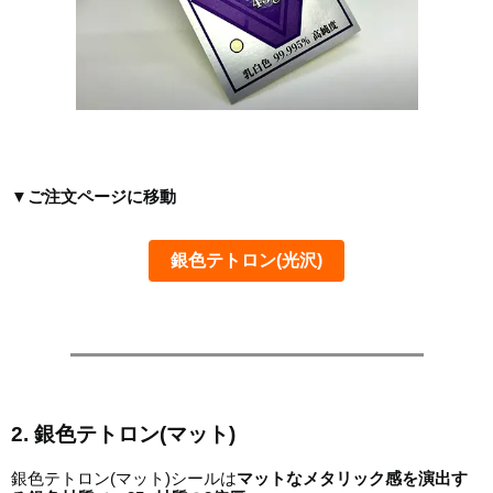
▼ご注文ページに移動
銀色テトロン(光沢)
2. 銀色テトロン(マット)
銀色テトロン(マット)シールは
マットなメタリック感を演出す