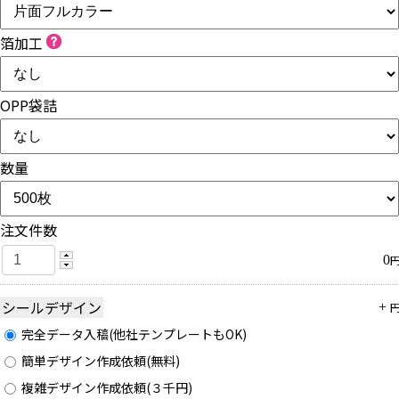
箔加工
OPP袋詰
数量
注文件数
0
シールデザイン
+
完全データ入稿(他社テンプレートもOK)
簡単デザイン作成依頼(無料)
複雑デザイン作成依頼(３千円)