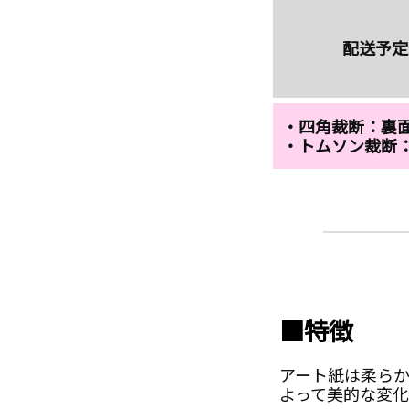
配送予定
・四角裁断：裏
・トムソン裁断
■特徴
アート紙は柔ら
よって美的な変化