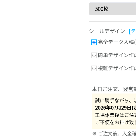
シールデザイン
[
完全データ入稿(
簡単デザイン作成
複雑デザイン作成
本日ご注文、翌営
誠に勝手ながら、
2026年07月29日(
工場休業後はご注
ご不便をお掛け致
※ ご注文後、入金