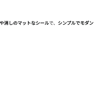
や消しのマットなシール
で、
シンプルでモダン