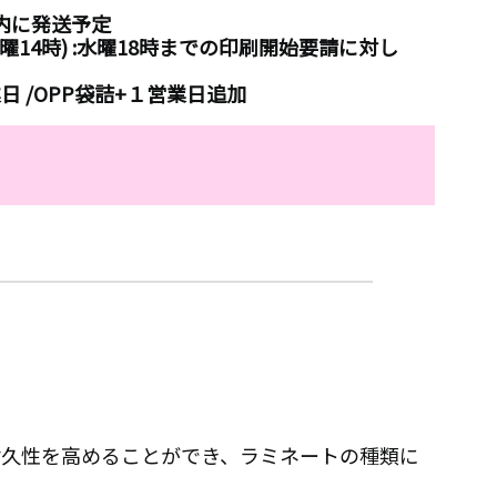
内に発送予定
14時) :水曜18時までの印刷開始要請に対し
日 /OPP袋詰+１営業日追加
耐久性を高めることができ、ラミネートの種類に