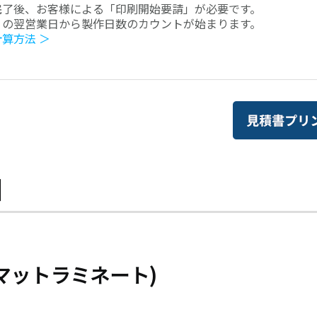
完了後、お客様による「印刷開始要請」が必要です。
」の翌営業日から製作日数のカウントが始まります。
計算方法 ＞
細
マットラミネート)