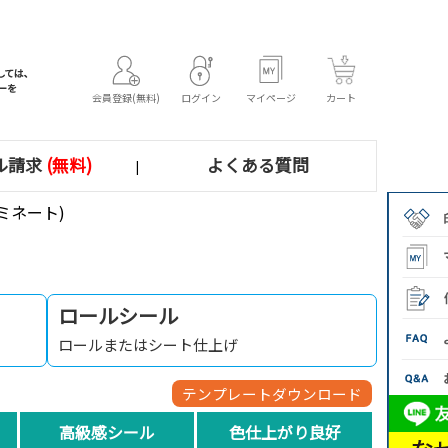
会員登録(無料)
ログイン
マイページ
カート
ル請求
(無料)
よくある質問
|
ミネート)
ロールシール
ロールまたはシート仕上げ
テンプレートダウンロード
高級感シール
色仕上がり良好