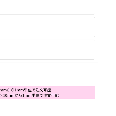
×40mmから1mm単位で注文可能
10×10mmから1mm単位で注文可能