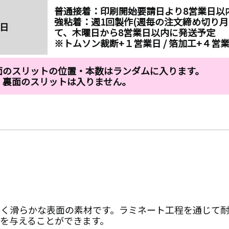
普通接着：印刷開始要請日より8営業日以
強粘着：週1回製作(週毎の注文締め切り月曜
日
て、木曜日から8営業日以内に発送予定
※トムソン裁断+１営業日 / 箔加工+４営業
面のスリットの位置・本数はランダムに入ります。
：裏面のスリットは入りません。
かく滑らかな表面の素材です。ラミネート工程を通じて
を与えることができます。