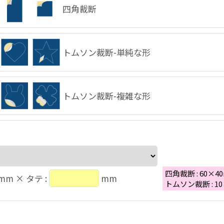
四角裁断
トムソン裁断-単純な形
トムソン裁断-複雑な形
四角裁断 : 60
mm × タテ :
mm
トムソン裁断 : 