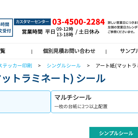
覧
個別見積お問い合わせ
サンプ
|
|
ステッカー印刷
>
シングルシール
>
アート紙(マットラ
マットラミネート) シール
マルチシール
一枚の台紙に2つ以上配置
シンプルシール