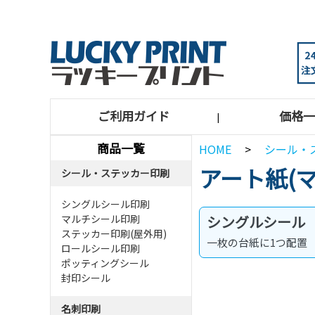
ご利用ガイド
価格一
|
商品一覧
HOME
>
シール・
アート紙(
シール・ステッカー印刷
シングルシール印刷
マルチシール印刷
シングルシール
ステッカー印刷(屋外用)
一枚の台紙に1つ配置
ロールシール印刷
ポッティングシール
封印シール
名刺印刷