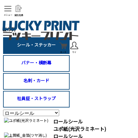
メニュー
個別見積
製作例
シール・ステッカー
カート
マイ
バナー・横断幕
名刺・カード
社員証・ストラップ
ロールシール
ユポ紙(光沢ラミネート)
ロールシール