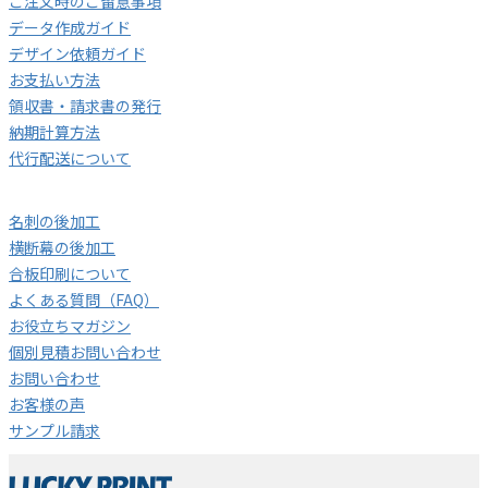
ご注文時のご留意事項
データ作成ガイド
デザイン依頼ガイド
お支払い方法
領収書・請求書の発行
納期計算方法
代行配送について
名刺の後加工
横断幕の後加工
合板印刷について
よくある質問（FAQ）
お役立ちマガジン
個別見積お問い合わせ
お問い合わせ
お客様の声
サンプル請求