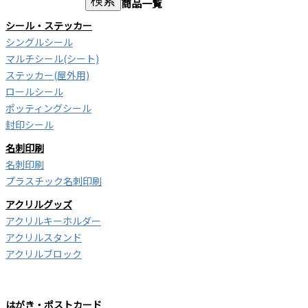
検索
商品一覧
シール・ステッカー
シングルシール
マルチシール(シート)
ステッカー(屋外用)
ロールシール
ポッティングシール
封印シール
名刺印刷
名刺印刷
プラスチック名刺印刷
アクリルグッズ
アクリルキーホルダー
アクリルスタンド
アクリルブロック
はがき・ポストカード