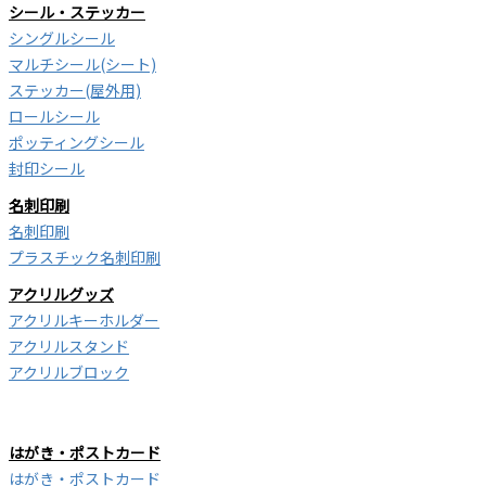
シール・ステッカー
シングルシール
マルチシール(シート)
ステッカー(屋外用)
ロールシール
ポッティングシール
封印シール
名刺印刷
名刺印刷
プラスチック名刺印刷
アクリルグッズ
アクリルキーホルダー
アクリルスタンド
アクリルブロック
はがき・ポストカード
はがき・ポストカード