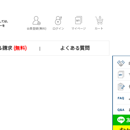
会員登録(無料)
ログイン
マイページ
カート
ル請求
(無料)
よくある質問
|