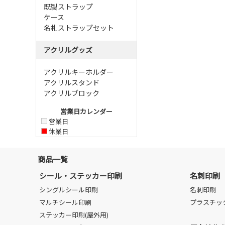
既製ストラップ
ケース
名札ストラップセット
アクリルグッズ
アクリルキーホルダー
アクリルスタンド
アクリルブロック
営業日カレンダー
営業日
休業日
商品一覧
シール・ステッカー印刷
名刺印刷
シングルシール印刷
名刺印刷
マルチシール印刷
プラスチッ
ステッカー印刷(屋外用)