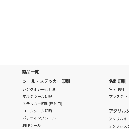
商品一覧
シール・ステッカー印刷
名刺印刷
シングルシール印刷
名刺印刷
マルチシール印刷
プラスチッ
ステッカー印刷(屋外用)
アクリル
ロールシール印刷
ポッティングシール
アクリルキ
封印シール
アクリルス