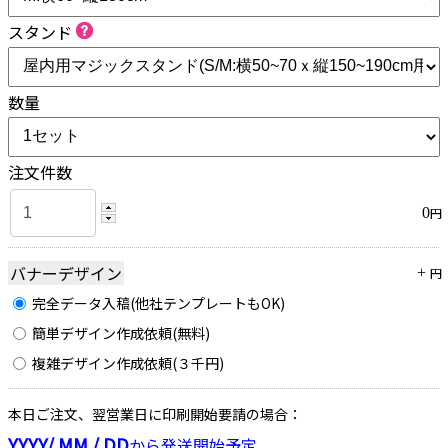
スタンド
数量
注文件数
0
円
バナーデザイン
+
円
完全データ入稿(他社テンプレートもOK)
簡単デザイン作成依頼(無料)
複雑デザイン作成依頼(３千円)
本日ご注文、翌営業日に印刷開始要請の場合：
YYYY/ MM / DD
から発送開始予定