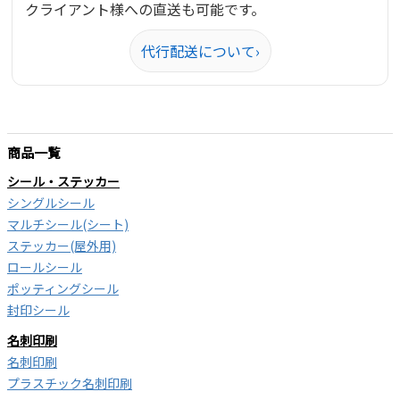
クライアント様への直送も可能です。
代行配送について
›
商品一覧
シール・ステッカー
シングルシール
マルチシール(シート)
ステッカー(屋外用)
ロールシール
ポッティングシール
封印シール
名刺印刷
名刺印刷
プラスチック名刺印刷