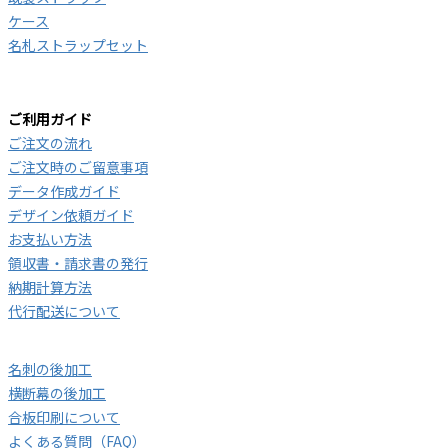
ケース
名札ストラップセット
ご利用ガイド
ご注文の流れ
ご注文時のご留意事項
データ作成ガイド
デザイン依頼ガイド
お支払い方法
領収書・請求書の発行
納期計算方法
代行配送について
名刺の後加工
横断幕の後加工
合板印刷について
よくある質問（FAQ）