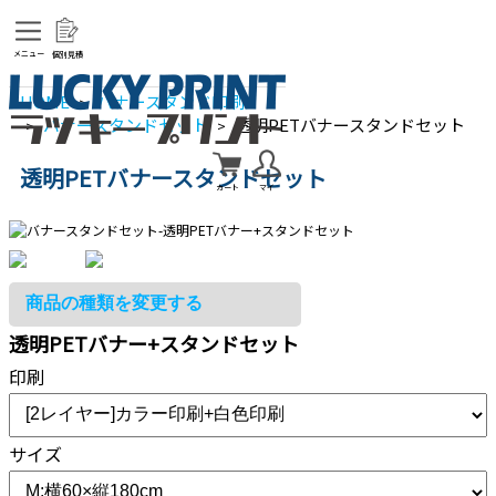
メニュー
個別見積
HOME
バナースタンド印刷
>
バナースタンドセット
透明PETバナースタンドセット
>
>
透明PETバナースタンドセット
カート
マイ
透明PETバナー+スタンドセット
印刷
サイズ