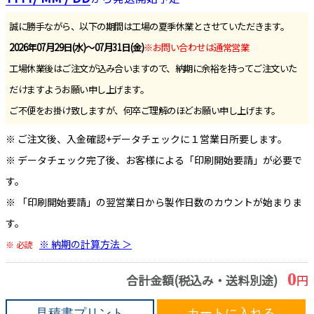
誠に勝手ながら、以下の期間は工場の夏季休業とさせていただきます。
2026年07月29日(水)～07月31日(金)
※お問い合わせは通常営業
工場休業後はご注文が込み合いますので、納期に余裕を持ってご注文いた
だけますようお願い申し上げます。
ご不便をお掛け致しますが、何卒ご理解のほどお願い申し上げます。
※ ご注文後、入金確認+データチェックに１営業日所要します。
※ データチェック完了後、お客様による「印刷開始要請」が必要で
す。
※ 「印刷開始要請」の翌営業日から製作日数のカウントが始まりま
す。
※ 納期の計算方法 ＞
※ 必読
0
合計金額(税込み・送料別途)
円
見積書プリント
カートに入れる