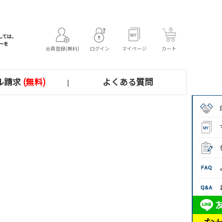
会員登録(無料)
ログイン
マイページ
カート
ル請求
(無料)
よくある質問
|