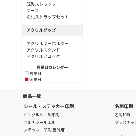
既製ストラップ
ケース
名札ストラップセット
アクリルグッズ
アクリルキーホルダー
アクリルスタンド
アクリルブロック
営業日カレンダー
営業日
休業日
商品一覧
シール・ステッカー印刷
名刺印刷
シングルシール印刷
名刺印刷
マルチシール印刷
プラスチッ
ステッカー印刷(屋外用)