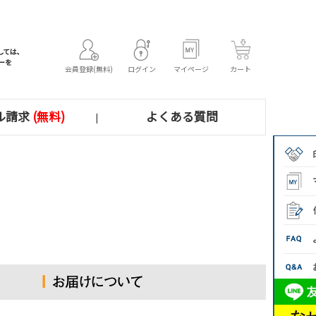
会員登録(無料)
ログイン
マイページ
カート
ル請求
(無料)
よくある質問
|