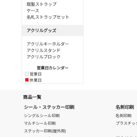
既製ストラップ
ケース
名札ストラップセット
アクリルグッズ
アクリルキーホルダー
アクリルスタンド
アクリルブロック
営業日カレンダー
営業日
休業日
商品一覧
シール・ステッカー印刷
名刺印刷
シングルシール印刷
名刺印刷
マルチシール印刷
プラスチッ
ステッカー印刷(屋外用)