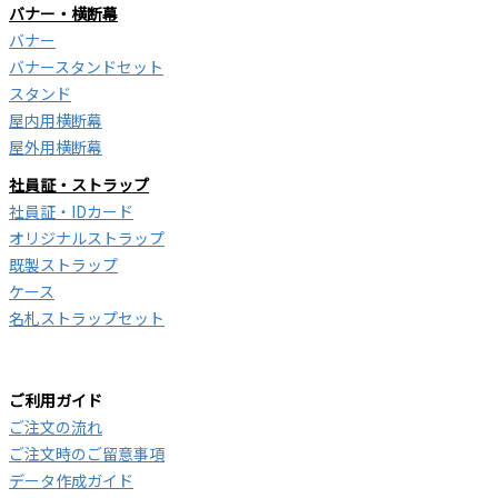
バナー・横断幕
バナー
バナースタンドセット
スタンド
屋内用横断幕
屋外用横断幕
社員証・ストラップ
社員証・IDカード
オリジナルストラップ
既製ストラップ
ケース
名札ストラップセット
ご利用ガイド
ご注文の流れ
ご注文時のご留意事項
データ作成ガイド