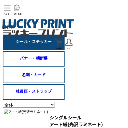
メニュー
個別見積
製作例
シール・ステッカー
カート
マイ
バナー・横断幕
名刺・カード
社員証・ストラップ
シングルシール
アート紙(光沢ラミネート)